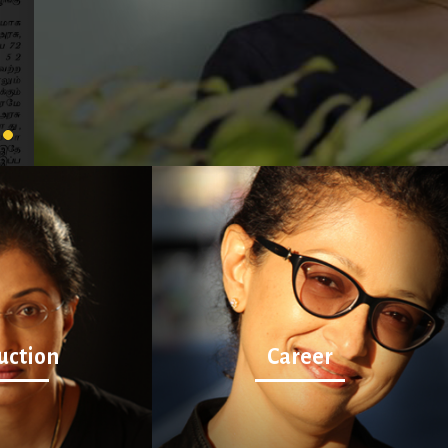
wara Nagar, Kottivakkam,
uction
Career